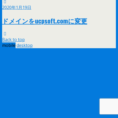
2020年1月19日
ドメインをucpsoft.comに変更
Back to top
mobile
desktop