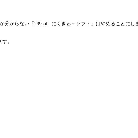
か分からない「299soft=にくきゅ～ソフト」はやめることにし
ます。