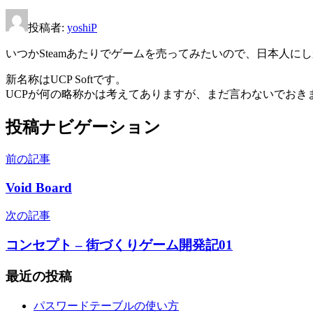
す)
投稿者:
yoshiP
いつかSteamあたりでゲームを売ってみたいので、日本人にし
新名称はUCP Softです。
UCPが何の略称かは考えてありますが、まだ言わないでおき
投稿ナビゲーション
前の記事
Void Board
次の記事
コンセプト – 街づくりゲーム開発記01
最近の投稿
パスワードテーブルの使い方