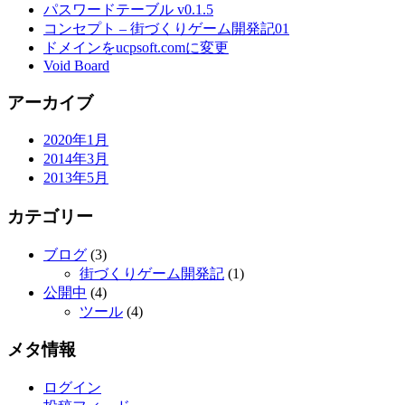
パスワードテーブル v0.1.5
コンセプト – 街づくりゲーム開発記01
ドメインをucpsoft.comに変更
Void Board
アーカイブ
2020年1月
2014年3月
2013年5月
カテゴリー
ブログ
(3)
街づくりゲーム開発記
(1)
公開中
(4)
ツール
(4)
メタ情報
ログイン