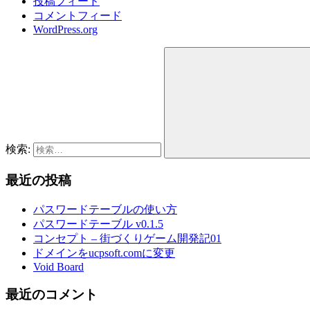
投稿フィード
コメントフィード
WordPress.org
検索:
最近の投稿
パスワードテーブルの使い方
パスワードテーブル v0.1.5
コンセプト – 街づくりゲーム開発記01
ドメインをucpsoft.comに変更
Void Board
最近のコメント